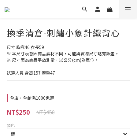
換季清倉-刺繡小象針織背心
尺寸 胸寬46 衣長59
※ 本尺寸表會因商品素材不同，可能與實際尺寸略有誤差。
※ 尺寸表為商品平放測量，以公分(cm)為單位。
試穿人員 身高157 體重47
全店，全館滿1000免運
NT$250
NT$450
顏色