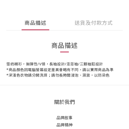
商品描述
送貨及付款方式
商品描述
雪紡襯衫，無彈性/V領，長袖設計/澎澎袖/三顆袖釦設計
*商品顏色因電腦螢幕設定差異會略有不同，請以實際商品為準
*深淺色衣物請分開洗滌；請勿長時間浸泡、濕放，以防染色
關於我們
品牌故事
品牌精神