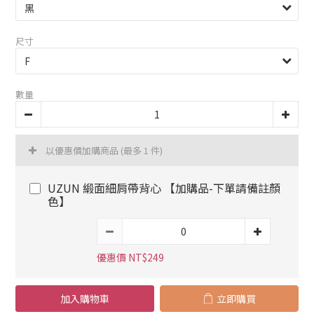
尺寸
數量
以優惠價加購商品
(最多 1 件)
UZUN 緞面細肩帶背心 【加購品-下單請備註顏
色】
優惠價 NT$249
加入購物車
立即購買