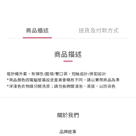
商品描述
送貨及付款方式
商品描述
粗針織外套，有彈性/圓領/雙口袋，短袖設計/排釦設計
*商品顏色因電腦螢幕設定差異會略有不同，請以實際商品為準
*深淺色衣物請分開洗滌；請勿長時間浸泡、濕放，以防染色
關於我們
品牌故事