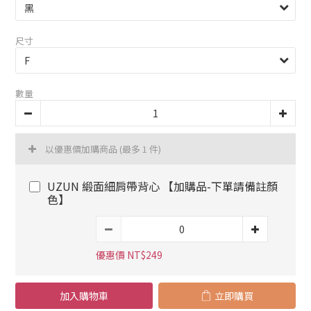
尺寸
數量
以優惠價加購商品
(最多 1 件)
UZUN 緞面細肩帶背心 【加購品-下單請備註顏
色】
優惠價 NT$249
加入購物車
立即購買