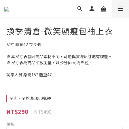
換季清倉-微笑顯瘦包袖上衣
尺寸 胸寬42 衣長49
※ 本尺寸表會因商品素材不同，可能與實際尺寸略有誤差。
※ 尺寸表為商品平放測量，以公分(cm)為單位。
試穿人員 身高157 體重47
全店，全館滿1000免運
NT$290
NT$490
顏色