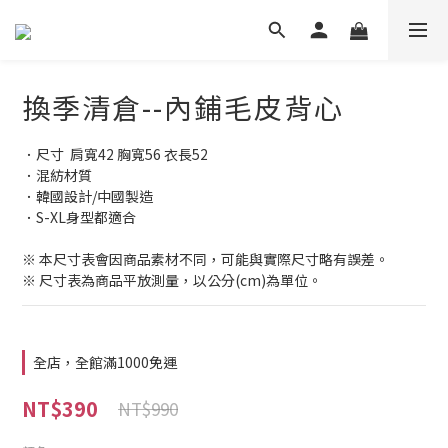
換季清倉--內鋪毛皮背心
．尺寸  肩寬42 胸寬56 衣長52
．混紡材質
．韓國設計/中國製造
．S-XL身型都適合         
※ 本尺寸表會因商品素材不同，可能與實際尺寸略有誤差。
※ 尺寸表為商品平放測量，以公分(cm)為單位。
全店，全館滿1000免運
NT$390
NT$990