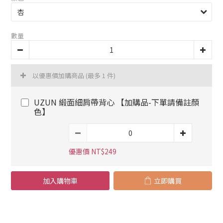
數量
以優惠價加購商品
(最多 1 件)
UZUN 緞面細肩帶背心 【加購品-下單請備註顏
色】
優惠價 NT$249
加入購物車
立即購買