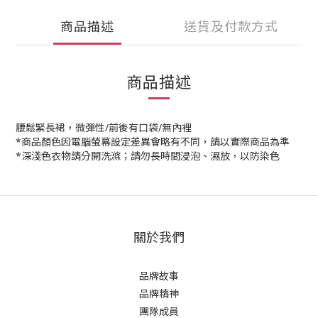
商品描述
送貨及付款方式
商品描述
腰鬆緊長裙，微彈性/前後有口袋/無內裡
*商品顏色因電腦螢幕設定差異會略有不同，請以實際商品為準
*深淺色衣物請分開洗滌；請勿長時間浸泡、濕放，以防染色
關於我們
品牌故事
品牌精神
團隊成員