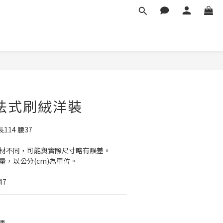
立即購買
法式刷絨洋裝
114 腰37
素材不同，可能與實際尺寸略有誤差。
量，以公分(cm)為單位。
47
運