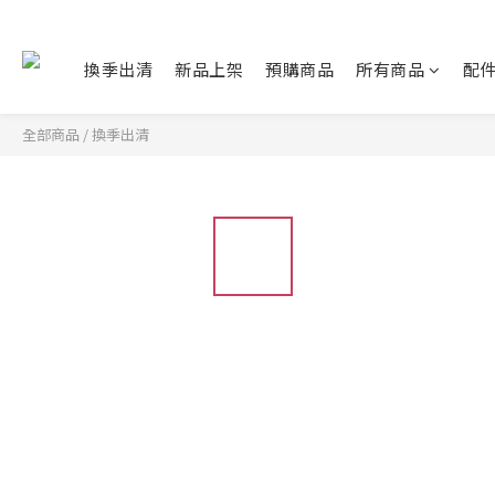
換季出清
新品上架
預購商品
所有商品
配
全部商品
/
換季出清