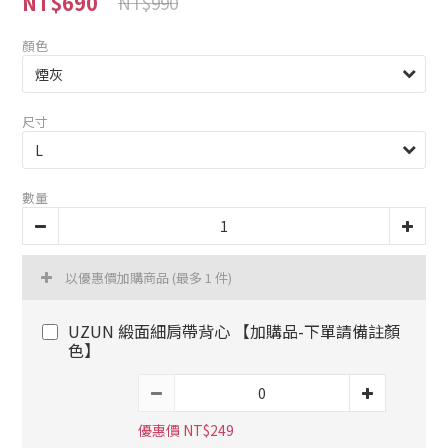
NT$690
NT$990
顏色
尺寸
數量
以優惠價加購商品
(最多 1 件)
UZUN 緞面細肩帶背心 【加購品-下單請備註顏
色】
優惠價 NT$249