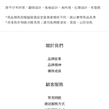
厚牛仔布材質，翻領設計，長袖設計，無內裡，拉鍊設計，有墊肩
*商品顏色因電腦螢幕設定差異會略有不同，請以實際商品為準
*深淺色衣物請分開洗滌；請勿長時間浸泡、濕放，以防染色
關於我們
品牌故事
品牌精神
團隊成員
顧客服務
常見問題
運送服務方式