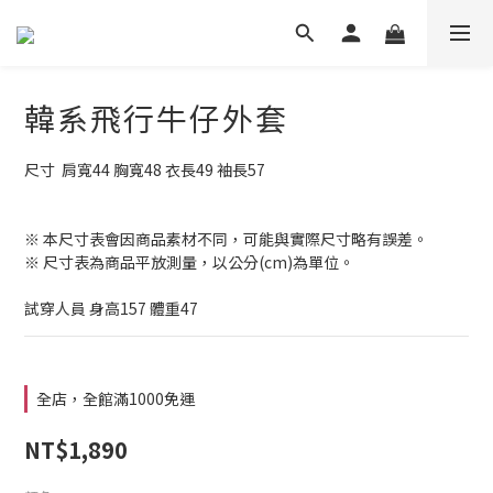
韓系飛行牛仔外套
尺寸  肩寬44 胸寬48 衣長49 袖長57
※ 本尺寸表會因商品素材不同，可能與實際尺寸略有誤差。
※ 尺寸表為商品平放測量，以公分(cm)為單位。
試穿人員 身高157 體重47
全店，全館滿1000免運
NT$1,890