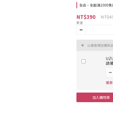
全店，全館滿1000免
NT$390
NT$4
數量
以優惠價加購商
UZ
請
優惠價
加入購物車