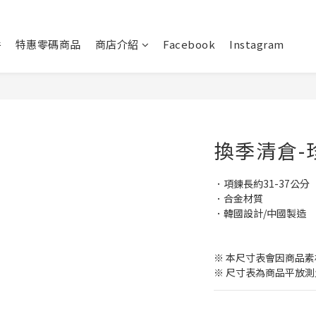
件
特惠零碼商品
商店介紹
Facebook
Instagram
換季清倉-
．項鍊長約31-37公分
．合金材質
．韓國設計/中國製造
※ 本尺寸表會因商品
※ 尺寸表為商品平放測