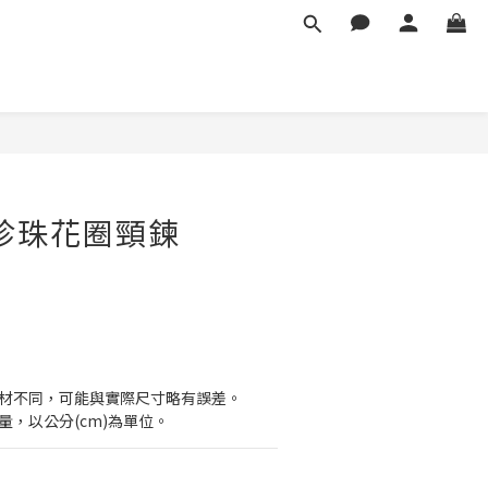
立即購買
珍珠花圈頸鍊
素材不同，可能與實際尺寸略有誤差。
量，以公分(cm)為單位。