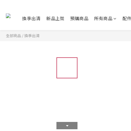
換季出清
新品上架
預購商品
所有商品
配
全部商品
/
換季出清