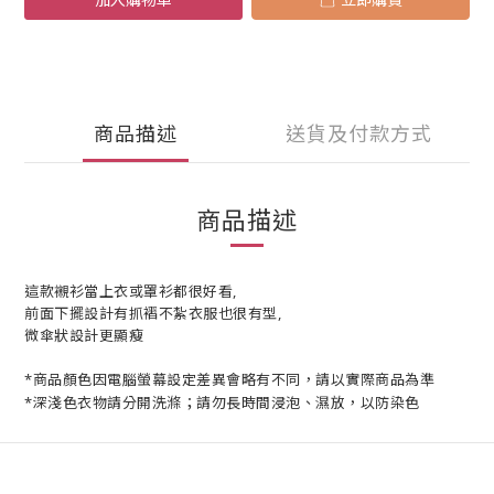
商品描述
送貨及付款方式
商品描述
這款襯衫當上衣或罩衫都很好看,
前面下擺設計有抓褶不紮衣服也很有型,
微傘狀設計更顯瘦
*商品顏色因電腦螢幕設定差異會略有不同，請以實際商品為準
*深淺色衣物請分開洗滌；請勿長時間浸泡、濕放，以防染色