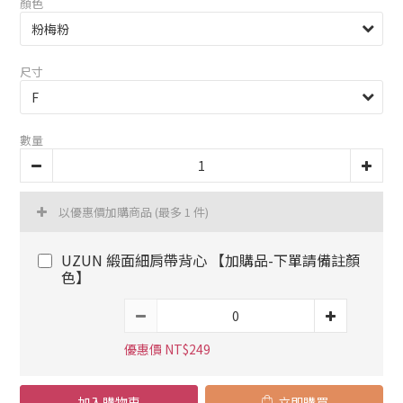
顏色
尺寸
數量
以優惠價加購商品
(最多 1 件)
UZUN 緞面細肩帶背心 【加購品-下單請備註顏
色】
優惠價 NT$249
加入購物車
立即購買