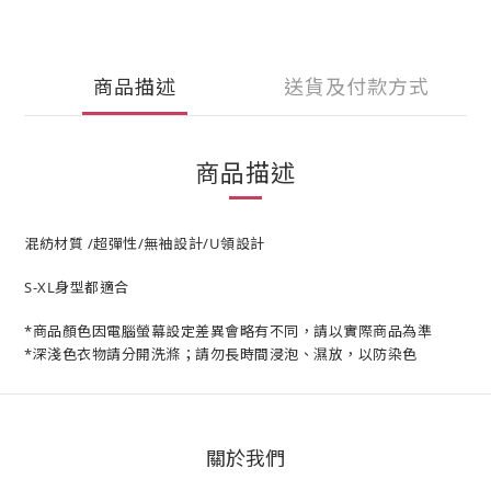
商品描述
送貨及付款方式
商品描述
混紡材質 /超彈性/無袖設計/U領設計
S-XL身型都適合
*商品顏色因電腦螢幕設定差異會略有不同，請以實際商品為準
*深淺色衣物請分開洗滌；請勿長時間浸泡、濕放，以防染色
關於我們