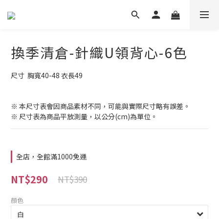
換季清倉-針織U領背心-6色
尺寸  胸寬40-48 衣長49
※ 本尺寸表會因商品素材不同，可能與實際尺寸略有誤差。
※ 尺寸表為商品平放測量，以公分(cm)為單位。
全店，全館滿1000免運
NT$290
NT$390
顏色