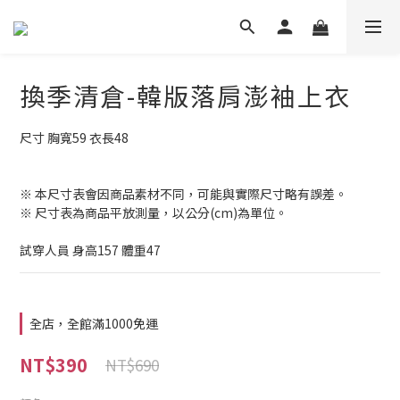
換季清倉-韓版落肩澎袖上衣
尺寸 胸寬59 衣長48
※ 本尺寸表會因商品素材不同，可能與實際尺寸略有誤差。
※ 尺寸表為商品平放測量，以公分(cm)為單位。
試穿人員 身高157 體重47
全店，全館滿1000免運
NT$390
NT$690