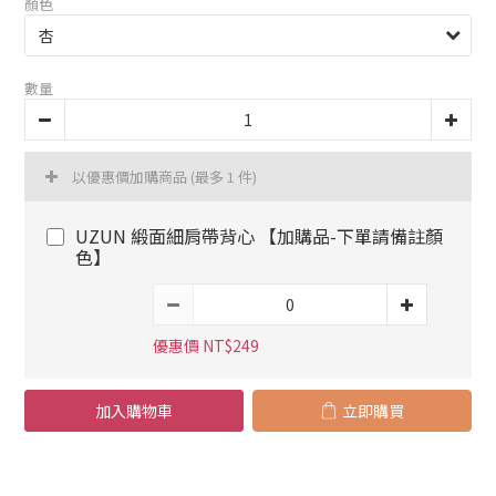
顏色
數量
以優惠價加購商品
(最多 1 件)
UZUN 緞面細肩帶背心 【加購品-下單請備註顏
色】
優惠價 NT$249
加入購物車
立即購買