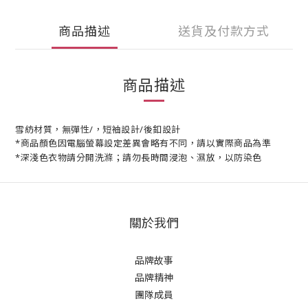
商品描述
送貨及付款方式
商品描述
雪紡材質，無彈性/，短袖設計/後釦設計
*商品顏色因電腦螢幕設定差異會略有不同，請以實際商品為準
*深淺色衣物請分開洗滌；請勿長時間浸泡、濕放，以防染色
關於我們
品牌故事
品牌精神
團隊成員