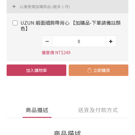
以優惠價加購商品
(最多 1 件)
UZUN 緞面細肩帶背心 【加購品-下單請備註顏
色】
優惠價 NT$249
加入購物車
立即購買
商品描述
送貨及付款方式
商品描述