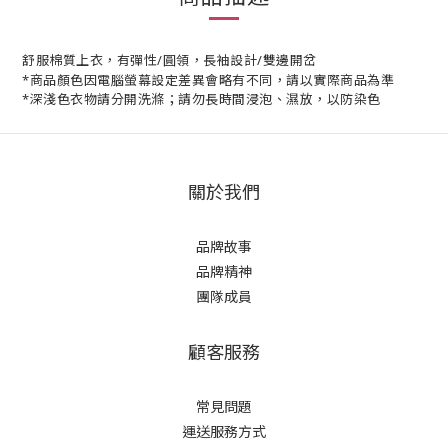
舒服棉質上衣，有彈性/圓領，長袖設計/雙邊開岔
*商品顏色因電腦螢幕設定差異會略有不同，請以實際商品為準
*深淺色衣物請分開洗滌；請勿長時間浸泡、濕放，以防染色
關於我們
品牌故事
品牌精神
團隊成員
顧客服務
常見問題
運送服務方式