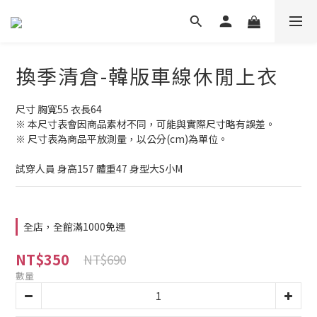
換季清倉-韓版車線休閒上衣
尺寸 胸寬55 衣長64
※ 本尺寸表會因商品素材不同，可能與實際尺寸略有誤差。
※ 尺寸表為商品平放測量，以公分(cm)為單位。
試穿人員 身高157 體重47 身型大S小M
全店，全館滿1000免運
NT$350
NT$690
數量