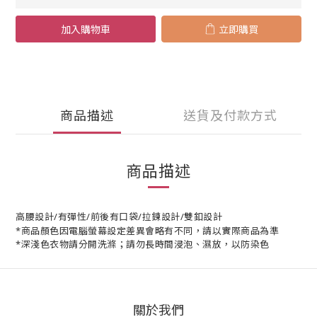
加入購物車
立即購買
商品描述
送貨及付款方式
商品描述
高腰設計/有彈性/前後有口袋/拉鍊設計/雙釦設計
*商品顏色因電腦螢幕設定差異會略有不同，請以實際商品為準
*深淺色衣物請分開洗滌；請勿長時間浸泡、濕放，以防染色
關於我們