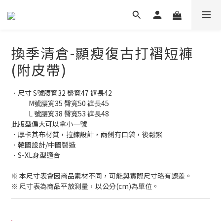
換季清倉-顯瘦復古打褶短褲
(附皮帶)
．尺寸 S號腰寬32 臀寬47 褲長42
            M號腰寬35 臀寬50 褲長45
            L 號腰寬38 臀寬53 褲長48
此版型偏大可以拿小一號
．厚卡其布材質，拉鍊設計，兩側有口袋，後鬆緊
．韓國設計/中國製造
．S-XL身型適合         
※ 本尺寸表會因商品素材不同，可能與實際尺寸略有誤差。
※ 尺寸表為商品平放測量，以公分(cm)為單位。