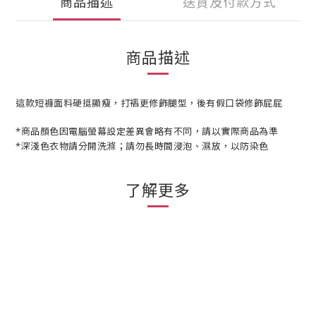
商品描述
送貨及付款方式
商品描述
這款短褲面料硬挺顯瘦，打褶更修飾腿型，後有假口袋修飾屁屁
*商品顏色因電腦螢幕設定差異會略有不同，請以實際商品為準
*深淺色衣物請分開洗滌；請勿長時間浸泡、濕放，以防染色
了解更多