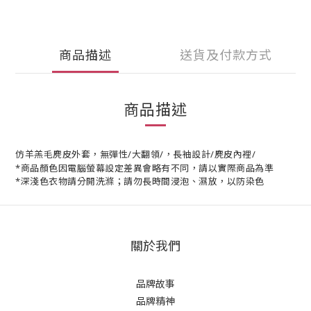
商品描述
送貨及付款方式
商品描述
仿羊羔毛麂皮外套，無彈性/大翻領/，長袖設計/麂皮內裡/
*商品顏色因電腦螢幕設定差異會略有不同，請以實際商品為準
*深淺色衣物請分開洗滌；請勿長時間浸泡、濕放，以防染色
關於我們
品牌故事
品牌精神