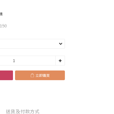
運
150
立即購買
送貨及付款方式