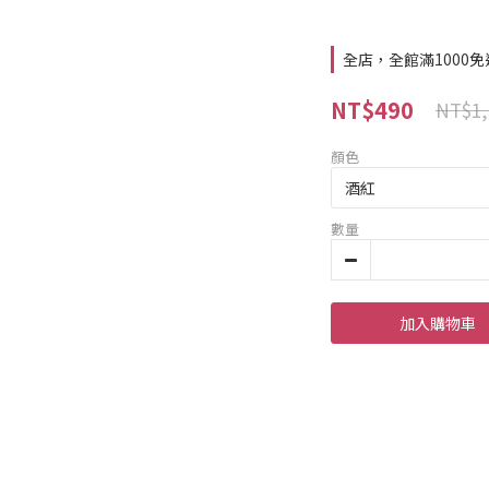
全店，全館滿1000免
NT$490
NT$1,
顏色
數量
加入購物車