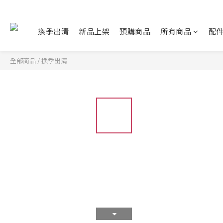
換季出清
新品上架
預購商品
所有商品
配
全部商品
/
換季出清