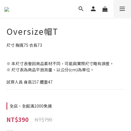
Oversize帽T
尺寸 胸寬75 衣長73 
※ 本尺寸表會因商品素材不同，可能與實際尺寸略有誤差。
※ 尺寸表為商品平放測量，以公分(cm)為單位。
試穿人員 身高157 體重47
全店，全館滿1000免運
NT$390
NT$790