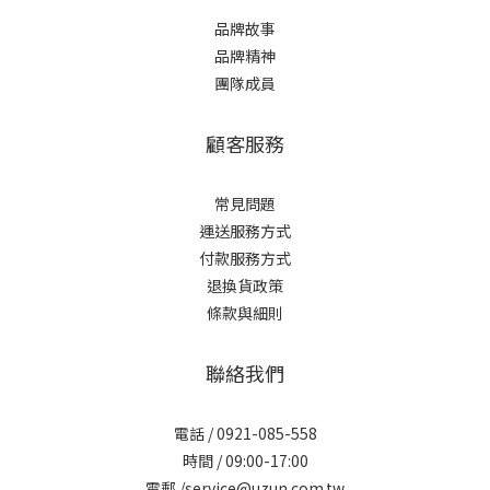
品牌故事
品牌精神
團隊成員
顧客服務
常見問題
運送服務方式
付款服務方式
退換貨政策
條款與細則
聯絡我們
電話 / 0921-085-558
時間 / 09:00-17:00
電郵 /service@uzun.com.tw