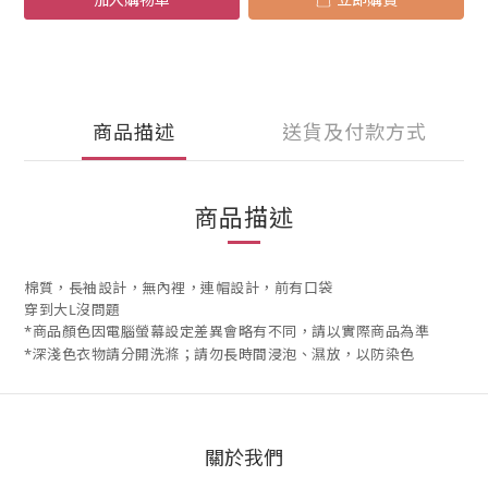
商品描述
送貨及付款方式
商品描述
棉質，長袖設計，無內裡，連帽設計，前有口袋
穿到大L沒問題
*商品顏色因電腦螢幕設定差異會略有不同，請以實際商品為準
*深淺色衣物請分開洗滌；請勿長時間浸泡、濕放，以防染色
關於我們