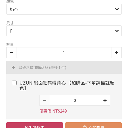
顏色
尺寸
數量
以優惠價加購商品
(最多 1 件)
UZUN 緞面細肩帶背心 【加購品-下單請備註顏
色】
優惠價 NT$249
加入購物車
立即購買