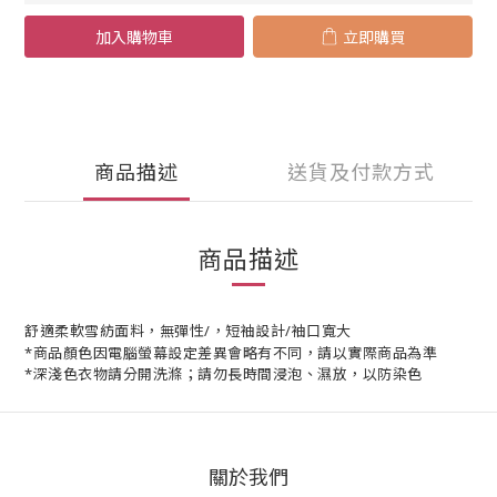
加入購物車
立即購買
商品描述
送貨及付款方式
商品描述
舒適柔軟雪紡面料，無彈性/，短袖設計/袖口寬大
*商品顏色因電腦螢幕設定差異會略有不同，請以實際商品為準
*深淺色衣物請分開洗滌；請勿長時間浸泡、濕放，以防染色
關於我們