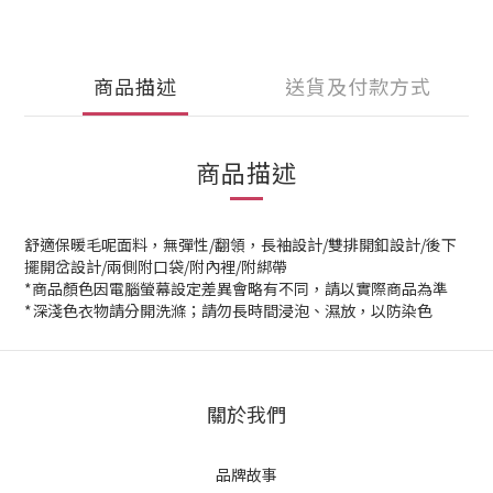
商品描述
送貨及付款方式
商品描述
舒適保暖毛呢面料，無彈性/翻領，長袖設計/雙排開釦設計/後下
擺開岔設計/兩側附口袋/附內裡/附綁帶
*商品顏色因電腦螢幕設定差異會略有不同，請以實際商品為準
*深淺色衣物請分開洗滌；請勿長時間浸泡、濕放，以防染色
關於我們
品牌故事